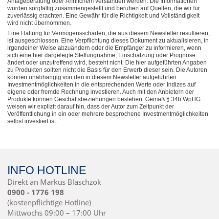
Anlageberatung oder Ähnlichem verstanden werden. Die Informationen
wurden sorgfältig zusammengestellt und beruhen auf Quellen, die wir für
zuverlässig erachten. Eine Gewähr für die Richtigkeit und Vollständigkeit
wird nicht übernommen.
Eine Haftung für Vermögensschäden, die aus diesem Newsletter resultieren,
ist ausgeschlossen. Eine Verpflichtung dieses Dokument zu aktualisieren, in
irgendeiner Weise abzuändern oder die Empfänger zu informieren, wenn
sich eine hier dargelegte Stellungnahme, Einschätzung oder Prognose
ändert oder unzutreffend wird, besteht nicht. Die hier aufgeführten Angaben
zu Produkten sollten nicht die Basis für den Erwerb dieser sein. Die Autoren
können unabhängig von den in diesem Newsletter aufgeführten
Investmentmöglichkeiten in die entsprechenden Werte oder Indizes auf
eigene oder fremde Rechnung investieren. Auch mit den Anbietern der
Produkte können Geschäftsbeziehungen bestehen. Gemäß § 34b WpHG
weisen wir explizit darauf hin, dass der Autor zum Zeitpunkt der
Veröffentlichung in ein oder mehrere besprochene Investmentmöglichkeiten
selbst investiert ist.
INFO HOTLINE
Direkt an Markus Blaschzok
0900 - 1776 198
(kostenpflichtige Hotline)
Mittwochs 09:00 – 17:00 Uhr