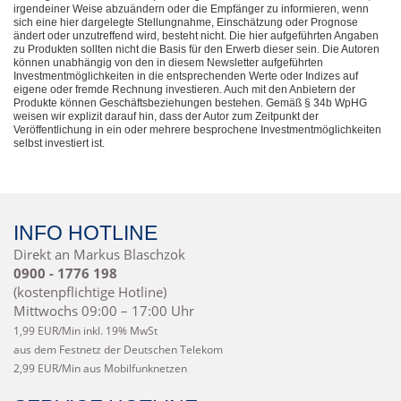
irgendeiner Weise abzuändern oder die Empfänger zu informieren, wenn
sich eine hier dargelegte Stellungnahme, Einschätzung oder Prognose
ändert oder unzutreffend wird, besteht nicht. Die hier aufgeführten Angaben
zu Produkten sollten nicht die Basis für den Erwerb dieser sein. Die Autoren
können unabhängig von den in diesem Newsletter aufgeführten
Investmentmöglichkeiten in die entsprechenden Werte oder Indizes auf
eigene oder fremde Rechnung investieren. Auch mit den Anbietern der
Produkte können Geschäftsbeziehungen bestehen. Gemäß § 34b WpHG
weisen wir explizit darauf hin, dass der Autor zum Zeitpunkt der
Veröffentlichung in ein oder mehrere besprochene Investmentmöglichkeiten
selbst investiert ist.
INFO HOTLINE
Direkt an Markus Blaschzok
0900 - 1776 198
(kostenpflichtige Hotline)
Mittwochs 09:00 – 17:00 Uhr
1,99 EUR/Min inkl. 19% MwSt
aus dem Festnetz der Deutschen Telekom
2,99 EUR/Min aus Mobilfunknetzen